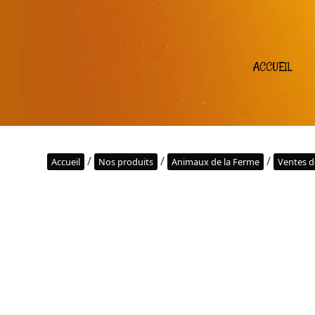
ACCUEIL
/
/
/
Accueil
Nos produits
Animaux de la Ferme
Ventes de