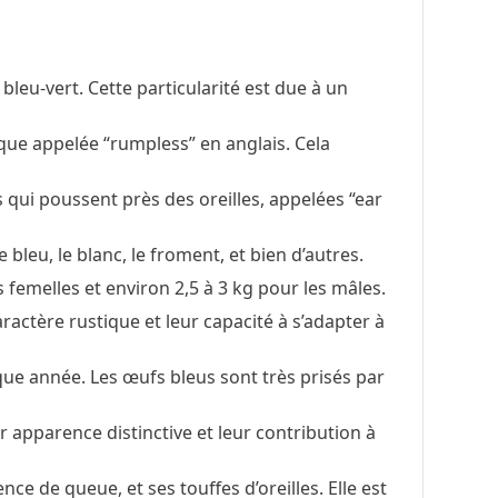
bleu-vert. Cette particularité est due à un
que appelée “rumpless” en anglais. Cela
s qui poussent près des oreilles, appelées “ear
bleu, le blanc, le froment, et bien d’autres.
 femelles et environ 2,5 à 3 kg pour les mâles.
actère rustique et leur capacité à s’adapter à
ue année. Les œufs bleus sont très prisés par
 apparence distinctive et leur contribution à
e de queue, et ses touffes d’oreilles. Elle est