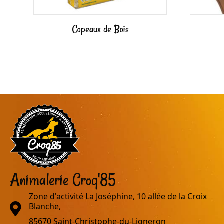
Copeaux de Bois
Animalerie Croq'85
Zone d'activité La Joséphine, 10 allée de la Croix
adresse
Blanche,
85670 Saint-Christophe-du-Ligneron