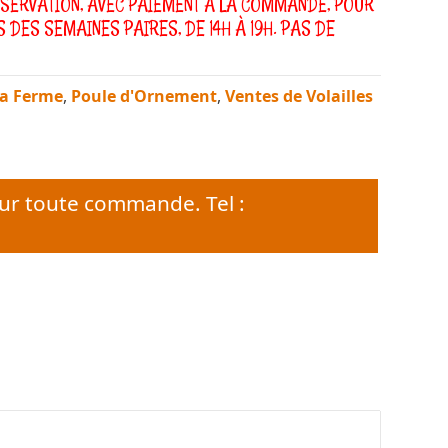
SERVATION, AVEC PAIEMENT À LA COMMANDE, POUR
 DES SEMAINES PAIRES, DE 14H À 19H. PAS DE
la Ferme
,
Poule d'Ornement
,
Ventes de Volailles
ur toute commande. Tel :