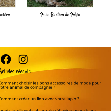
rmière
Poule Bantam de Pékin
Articles récents
Comment choisir les bons accessoires de mode pour
votre animal de compagnie ?
Comment créer un lien avec votre lapin ?
Jouets intelligents et jeux de réflexion pour chiens