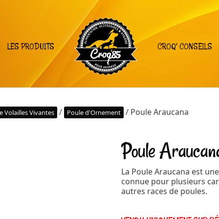
LES PRODUITS
CROQ’ CONSEILS
/
/ Poule Araucana
 Volailles Vivantes
Poule d'Ornement
Poule Araucan
La Poule Araucana est une 
connue pour plusieurs cara
autres races de poules.