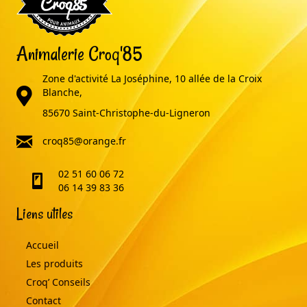
Animalerie Croq'85
Zone d'activité La Joséphine, 10 allée de la Croix
adresse
Blanche,
85670 Saint-Christophe-du-Ligneron
email
croq85@orange.fr
02 51 60 06 72
telephone
06 14 39 83 36
Liens utiles
Accueil
Les produits
Croq’ Conseils
Contact