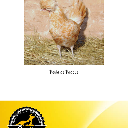
Poule de Padoue