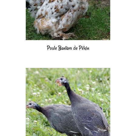
Poule Bantam de Pékin