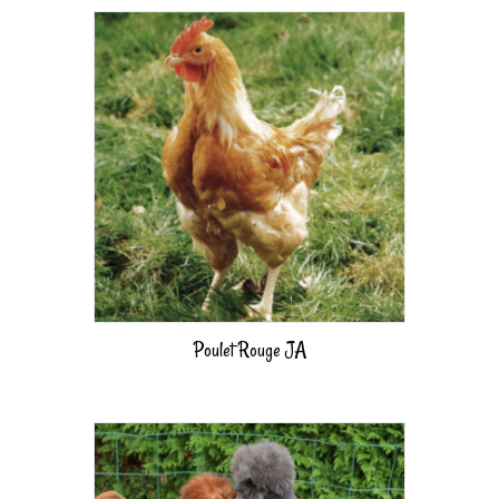
Poulet Rouge JA