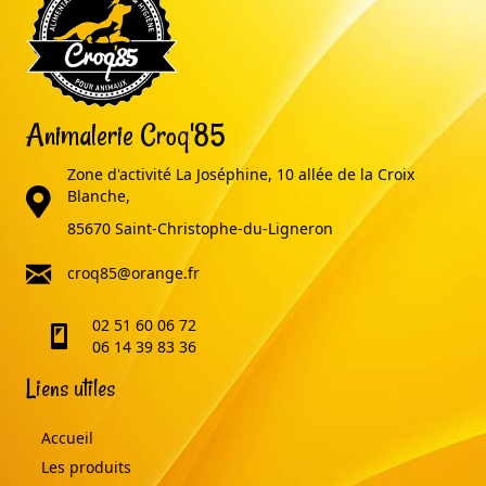
Animalerie Croq'85
Zone d'activité La Joséphine, 10 allée de la Croix
adresse
Blanche,
85670 Saint-Christophe-du-Ligneron
email
croq85@orange.fr
02 51 60 06 72
telephone
06 14 39 83 36
Liens utiles
Accueil
Les produits