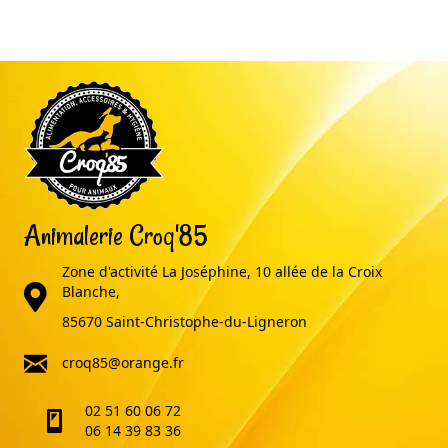
Animalerie Croq'85
Zone d'activité La Joséphine, 10 allée de la Croix
adresse
Blanche,
85670 Saint-Christophe-du-Ligneron
email
croq85@orange.fr
02 51 60 06 72
telephone
06 14 39 83 36