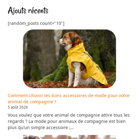
Ajouts récents
[random_posts count="10"]
Comment choisir les bons accessoires de mode pour votre
animal de compagnie ?
5 août 2026
Vous voulez que votre animal de compagnie attire tous les
regards ? La mode pour animaux de compagnie est bien
plus qu’un simple accessoire ;…