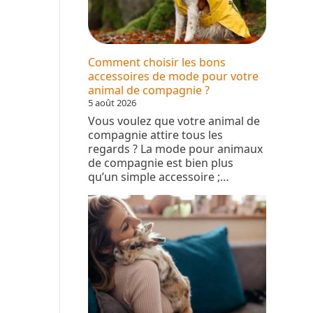
à
Comment choisir les bons
accessoires de mode pour votre
animal de compagnie ?
5 août 2026
Vous voulez que votre animal de
compagnie attire tous les
regards ? La mode pour animaux
de compagnie est bien plus
qu’un simple accessoire ;…