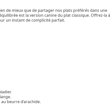
rien de mieux que de partager nos plats préférés dans une
quilibrée est la version canine du plat classique. Offrez-la 
r un instant de complicité parfait.
ladier.
lange.
t au beurre d’arachide.