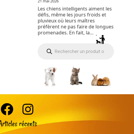
21 mai 2026
Les chiens intelligents aiment les
défis, même les jours froids et
pluvieux où leurs maîtres
préfèrent ne pas faire de longues
promenades. En fait, la…
Recherche
de
produits
Articles récents