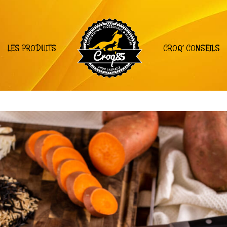
LES PRODUITS
CROQ’ CONSEILS