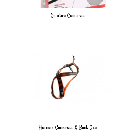
Ceinture Canicross
Harnais Canicross X-Back One