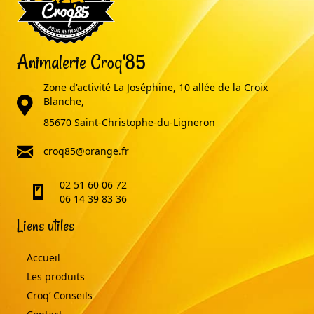
Animalerie Croq'85
Zone d'activité La Joséphine, 10 allée de la Croix
adresse
Blanche,
85670 Saint-Christophe-du-Ligneron
email
croq85@orange.fr
02 51 60 06 72
telephone
06 14 39 83 36
Liens utiles
Accueil
Les produits
Croq’ Conseils