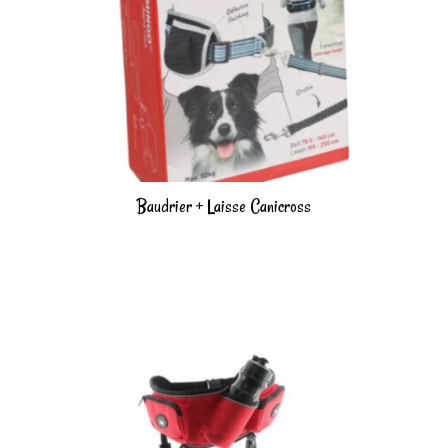
Baudrier + Laisse Canicross