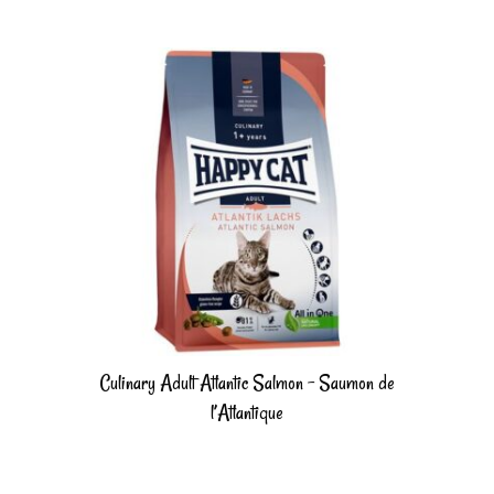
Culinary Adult Atlantic Salmon – Saumon de
l’Atlantique