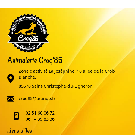
Animalerie Croq'85
Zone d'activité La Joséphine, 10 allée de la Croix
adresse
Blanche,
85670 Saint-Christophe-du-Ligneron
email
croq85@orange.fr
02 51 60 06 72
telephone
06 14 39 83 36
Liens utiles