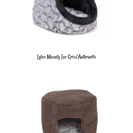
Igloo Mounty Ice Gris/Anthracite