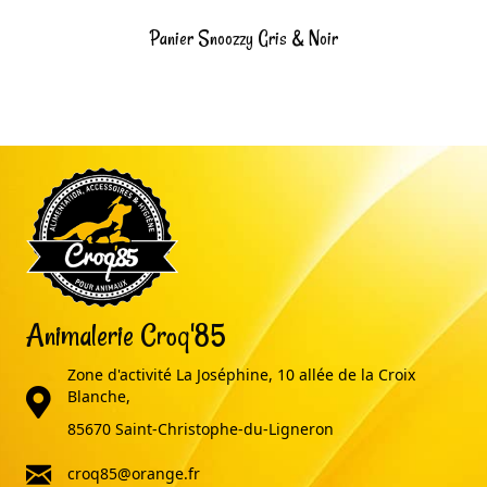
Panier Snoozzy Gris & Noir
Animalerie Croq'85
Zone d'activité La Joséphine, 10 allée de la Croix
adresse
Blanche,
85670 Saint-Christophe-du-Ligneron
email
croq85@orange.fr