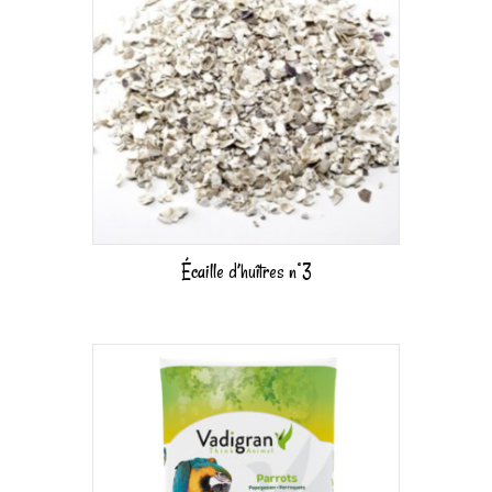
Écaille d’huîtres n°3