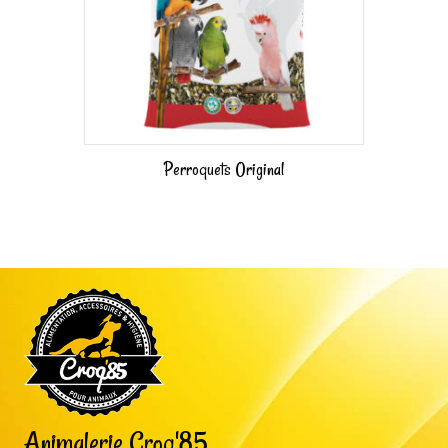
Perroquets Original
Animalerie Croq'85