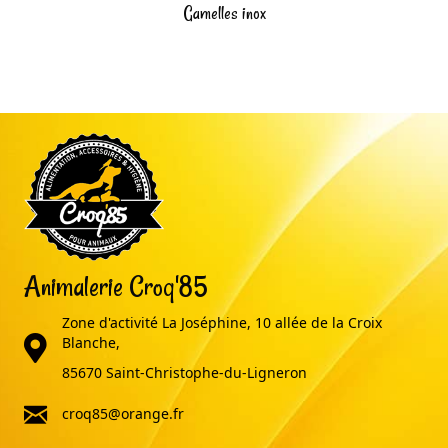
Gamelles inox
Animalerie Croq'85
Zone d'activité La Joséphine, 10 allée de la Croix
adresse
Blanche,
85670 Saint-Christophe-du-Ligneron
email
croq85@orange.fr