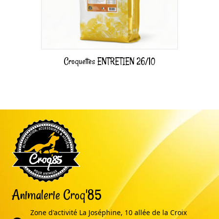
Croquettes ENTRETIEN 26/10
Animalerie Croq'85
Zone d'activité La Joséphine, 10 allée de la Croix