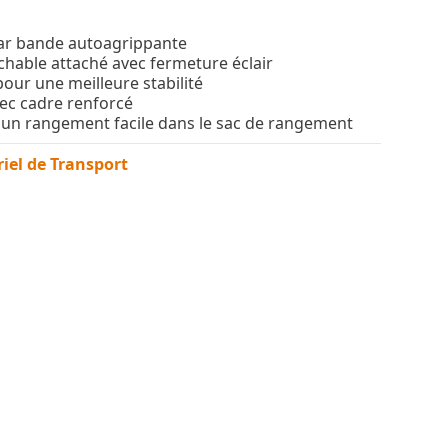
par bande autoagrippante
achable attaché avec fermeture éclair
pour une meilleure stabilité
vec cadre renforcé
r un rangement facile dans le sac de rangement
iel de Transport