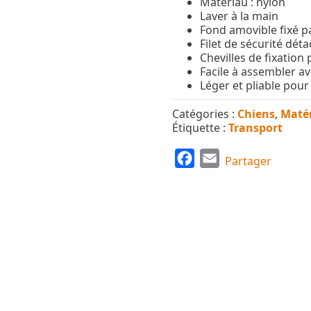
Matériau : nylon
Laver à la main
Fond amovible fixé 
Filet de sécurité dét
Chevilles de fixation 
Facile à assembler a
Léger et pliable pou
Catégories :
Chiens
,
Matér
Étiquette :
Transport
F
E
Partager
a
m
c
a
e
i
b
l
o
o
k