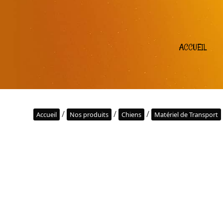
ACCUEIL
/
/
/
Accueil
Nos produits
Chiens
Matériel de Transport