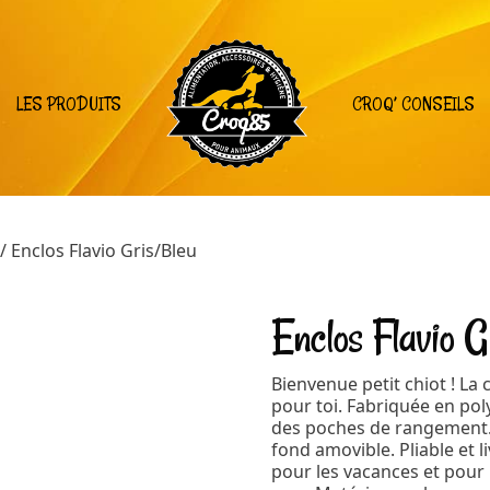
LES PRODUITS
CROQ’ CONSEILS
/ Enclos Flavio Gris/Bleu
Enclos Flavio G
Bienvenue petit chiot ! La
pour toi. Fabriquée en pol
des poches de rangement. Ut
fond amovible. Pliable et l
pour les vacances et pour 