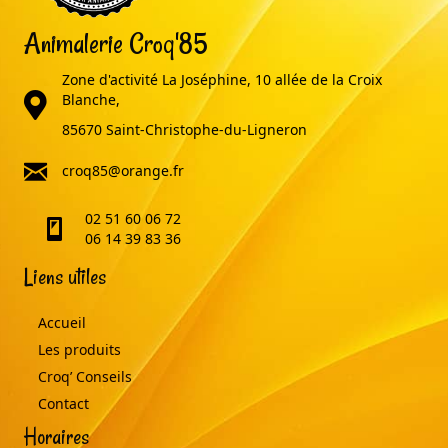
Animalerie Croq'85
Zone d'activité La Joséphine, 10 allée de la Croix
adresse
Blanche,
85670 Saint-Christophe-du-Ligneron
email
croq85@orange.fr
02 51 60 06 72
telephone
06 14 39 83 36
Liens utiles
Accueil
Les produits
Croq’ Conseils
Contact
Horaires