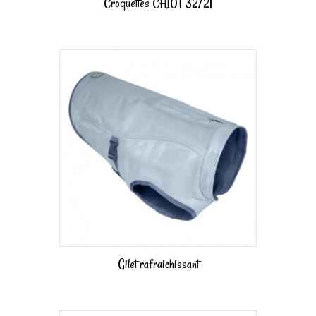
Croquettes CHIOT 32/21
Gilet rafraichissant