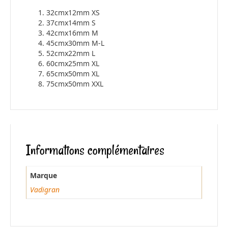
32cmx12mm XS
37cmx14mm S
42cmx16mm M
45cmx30mm M-L
52cmx22mm L
60cmx25mm XL
65cmx50mm XL
75cmx50mm XXL
Informations complémentaires
Marque
Vadigran