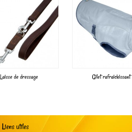
Laisse de dressage
Gilet rafraichissant
Liens utiles