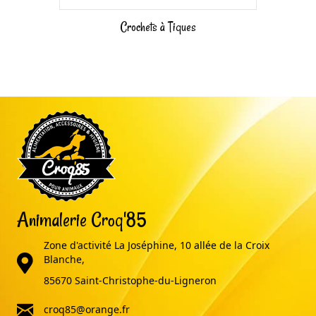
Crochets à Tiques
Animalerie Croq'85
Zone d'activité La Joséphine, 10 allée de la Croix
adresse
Blanche,
85670 Saint-Christophe-du-Ligneron
email
croq85@orange.fr