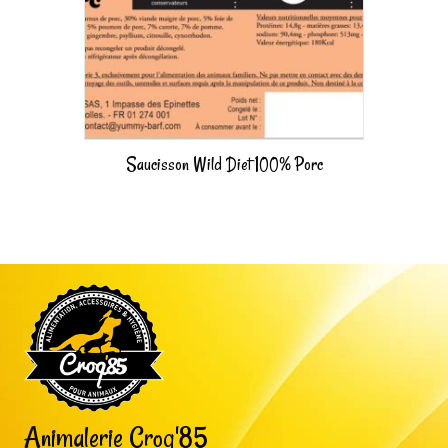
Saucisson Wild Diet 100% Porc
Animalerie Croq'85