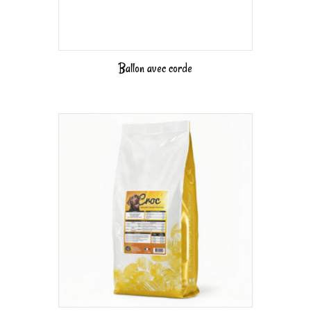
Ballon avec corde