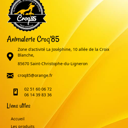
Animalerie Croq'85
Zone d'activité La Joséphine, 10 allée de la Croix
adresse
Blanche,
85670 Saint-Christophe-du-Ligneron
email
croq85@orange.fr
02 51 60 06 72
telephone
06 14 39 83 36
Liens utiles
Accueil
Les produits