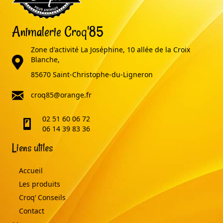
Animalerie Croq'85
Zone d'activité La Joséphine, 10 allée de la Croix
adresse
Blanche,
85670 Saint-Christophe-du-Ligneron
email
croq85@orange.fr
02 51 60 06 72
telephone
06 14 39 83 36
Liens utiles
Accueil
Les produits
Croq’ Conseils
Contact