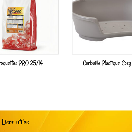
roquettes PRO 25/14
Corbeille Plastique Cosy
Liens utiles