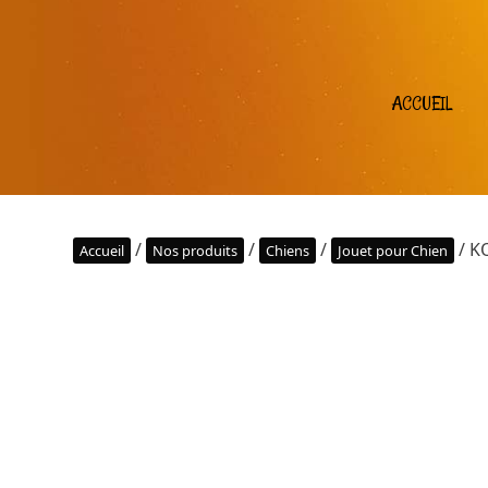
ACCUEIL
/
/
/
/ K
Accueil
Nos produits
Chiens
Jouet pour Chien