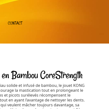
CONTACT
en Bambou CoreStrength
riau solide et infusé de bambou, le jouet KONG
urage la mastication tout en prolongeant le
es et picots surélevés récompensent le
ut en ayant l’avantage de nettoyer les dents.
s qui veulent mâcher toujours davantage, sa