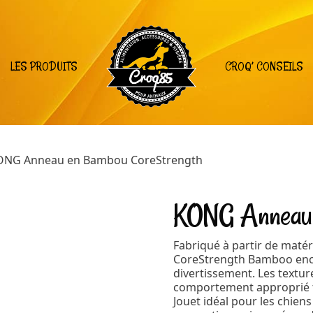
LES PRODUITS
CROQ’ CONSEILS
ONG Anneau en Bambou CoreStrength
KONG Anneau 
Fabriqué à partir de maté
CoreStrength Bamboo enco
divertissement. Les textur
comportement approprié to
Jouet idéal pour les chien