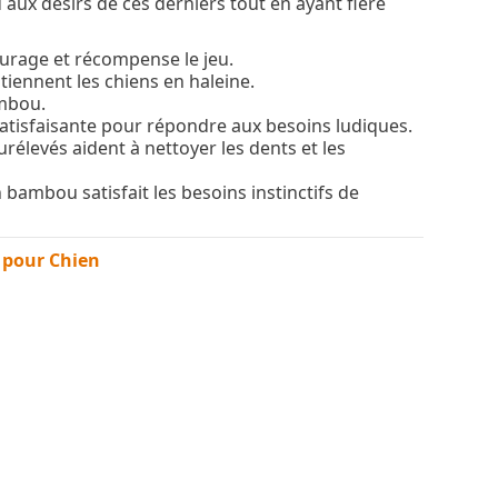
aux désirs de ces derniers tout en ayant fière
urage et récompense le jeu.
tiennent les chiens en haleine.
mbou.
satisfaisante pour répondre aux besoins ludiques.
urélevés aident à nettoyer les dents et les
 bambou satisfait les besoins instinctifs de
 pour Chien