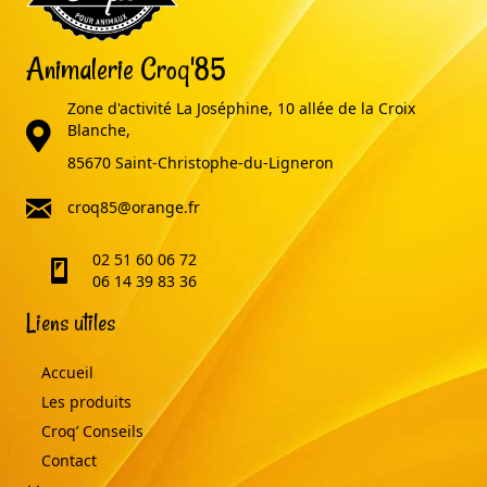
Animalerie Croq'85
Zone d'activité La Joséphine, 10 allée de la Croix
adresse
Blanche,
85670 Saint-Christophe-du-Ligneron
email
croq85@orange.fr
02 51 60 06 72
telephone
06 14 39 83 36
Liens utiles
Accueil
Les produits
Croq’ Conseils
Contact