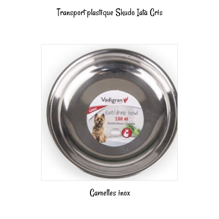
Transport plastique Skudo Iata Gris
Gamelles inox