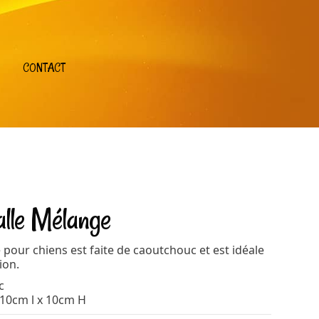
CONTACT
lle Mélange
e pour chiens est faite de caoutchouc et est idéale
ion.
c
 10cm l x 10cm H