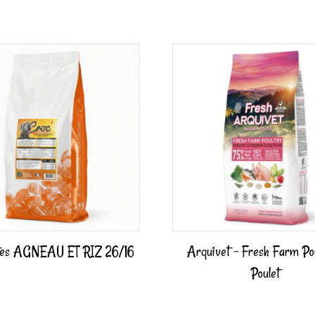
tes AGNEAU ET RIZ 26/16
Arquivet – Fresh Farm Pou
Poulet