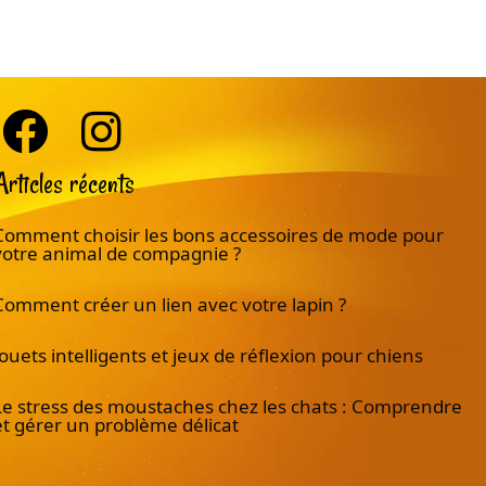
Articles récents
Comment choisir les bons accessoires de mode pour
votre animal de compagnie ?
Comment créer un lien avec votre lapin ?
Jouets intelligents et jeux de réflexion pour chiens
Le stress des moustaches chez les chats : Comprendre
et gérer un problème délicat