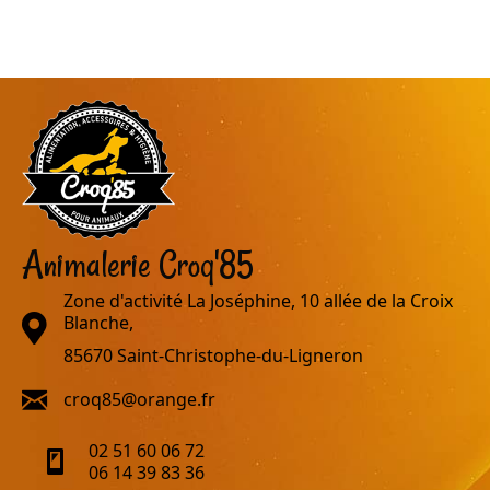
Animalerie Croq'85
Zone d'activité La Joséphine, 10 allée de la Croix
adresse
Blanche,
85670 Saint-Christophe-du-Ligneron
email
croq85@orange.fr
02 51 60 06 72
telephone
06 14 39 83 36