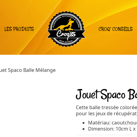
LES PRODUITS
CROQ’ CONSEILS
ouet Spaco Balle Mélange
Jouet Spaco Ba
Cette balle tressée coloré
pour les jeux de récupérat
Matériau: caoutchou
Dimension: 10cm L x