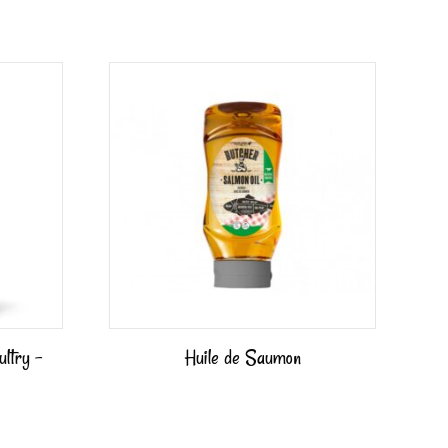
ltry –
Huile de Saumon