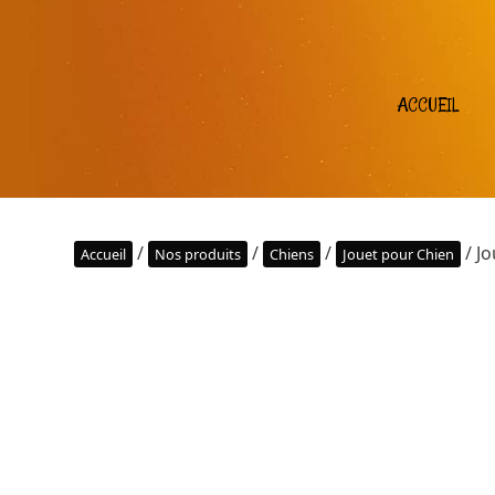
ACCUEIL
/
/
/
/ J
Accueil
Nos produits
Chiens
Jouet pour Chien