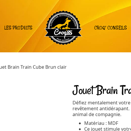
LES PRODUITS
CROQ’ CONSEILS
uet Brain Train Cube Brun clair
Jouet Brain Tr
Défiez mentalement votre 
revêtement antidérapant. 
animal de compagnie.
Matériau : MDF
Ce jouet stimule vot