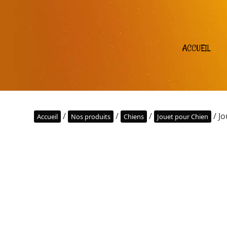
ACCUEIL
/
/
/
/ Jo
Accueil
Nos produits
Chiens
Jouet pour Chien