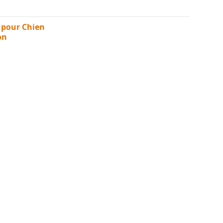
 pour Chien
on