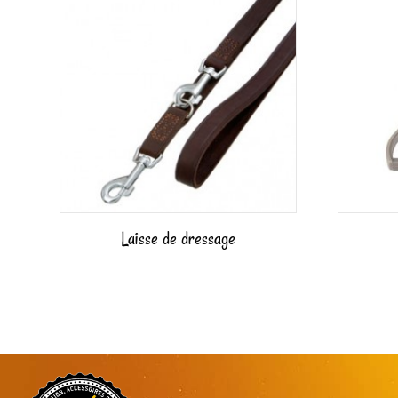
Laisse de dressage