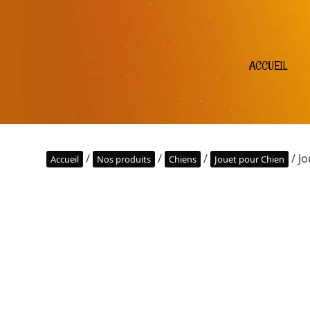
ACCUEIL
/
/
/
/ Jo
Accueil
Nos produits
Chiens
Jouet pour Chien