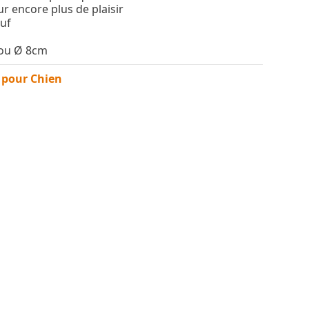
r encore plus de plaisir
uf
 ou Ø 8cm
 pour Chien