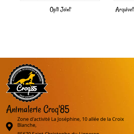
Opti Joint
Arquivet
Animalerie Croq'85
Zone d'activité La Joséphine, 10 allée de la Croix
adresse
Blanche,
85670 Saint-Christophe-du-Ligneron