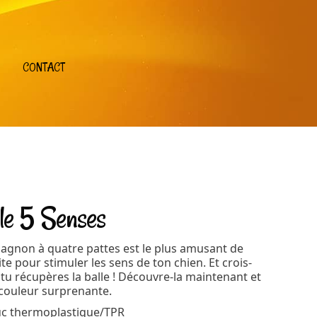
CONTACT
le 5 Senses
pagnon à quatre pattes est le plus amusant de
ite pour stimuler les sens de ton chien. Et crois-
 tu récupères la balle ! Découvre-la maintenant et
 couleur surprenante.
uc thermoplastique/TPR