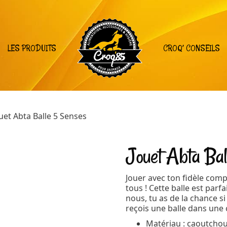
LES PRODUITS
CROQ’ CONSEILS
uet Abta Balle 5 Senses
Jouet Abta Bal
Jouer avec ton fidèle com
tous ! Cette balle est parfa
nous, tu as de la chance si
reçois une balle dans une
Matériau : caoutcho