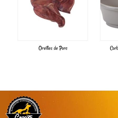
Oreilles de Porc
Corb