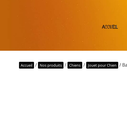
ACCUEIL
/
/
/
/ Ba
Accueil
Nos produits
Chiens
Jouet pour Chien