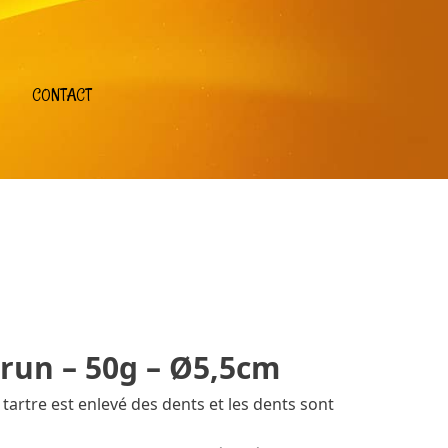
CONTACT
Brun – 50g – Ø5,5cm
e tartre est enlevé des dents et les dents sont