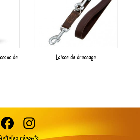
ssons de
Laisse de dressage
Articles récents