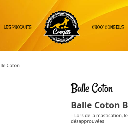
LES PRODUITS
CROQ’ CONSEILS
lle Coton
Balle Coton
Balle Coton 
– Lors de la mastication, l
désapprouvées