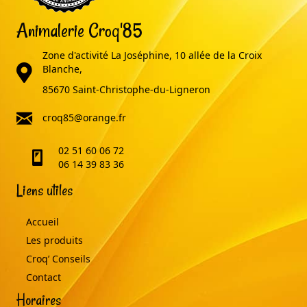
Animalerie Croq'85
Zone d'activité La Joséphine, 10 allée de la Croix
adresse
Blanche,
85670 Saint-Christophe-du-Ligneron
email
croq85@orange.fr
02 51 60 06 72
telephone
06 14 39 83 36
Liens utiles
Accueil
Les produits
Croq’ Conseils
Contact
Horaires