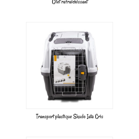
Gilet rafraichissant
Transport plastique Skudo Iata Gris