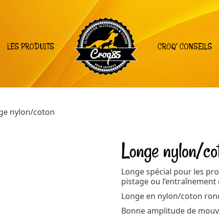
LES PRODUITS
CROQ’ CONSEILS
ge nylon/coton
Longe nylon/co
Longe spécial pour les prom
pistage ou l’entraînement 
Longe en nylon/coton ron
Bonne amplitude de mou