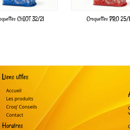
oquettes CHIOT 32/21
Croquettes PRO 25/
Liens utiles
Accueil
Les produits
Croq’ Conseils
Contact
Horaires