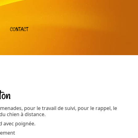
CONTACT
ton
enades, pour le travail de suivi, pour le rappel, le
du chien à distance.
d avec poignée.
vement