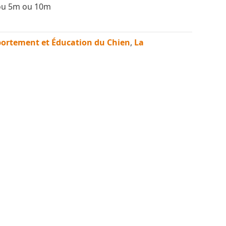
m ou 5m ou 10m
ortement et Éducation du Chien
,
La