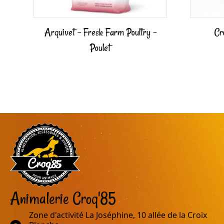
Arquivet – Fresh Farm Poultry –
Cr
Poulet
Animalerie Croq'85
Zone d'activité La Joséphine, 10 allée de la Croix