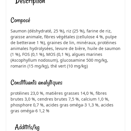
Description
k
Composé
Saumon (déshydraté, 25 %), riz (25 %), farine de riz,
graisse animale, fibres végétales (cellulose 4 %, pulpe
de betterave 1 %), graines de lin, minéraux, protéines
animales hydrolysées, levure de bière, huile de saumon
(1 %), FOS (0,1 %), MOS (0,1 %), algues marines
(Ascophyllum nodosum), glucosamine 500 mg/kg,
romarin (15 mg/kg), thé vert (10 mg/kg)
Constituants analytiques
protéines 23,0 %, matières grasses 14,0 %, fibres
brutes 3,0 %, cendres brutes 7,5 %, calcium 1,0 %,
phosphore 0,7 %, acides gras oméga-3 1,3 %, acides
gras oméga-6 1,2 %
Additifs/kg