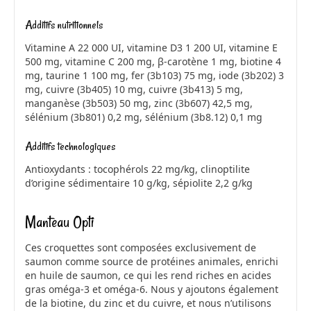
Additifs nutritionnels
Vitamine A 22 000 UI, vitamine D3 1 200 UI, vitamine E
500 mg, vitamine C 200 mg, β-carotène 1 mg, biotine 4
mg, taurine 1 100 mg, fer (3b103) 75 mg, iode (3b202) 3
mg, cuivre (3b405) 10 mg, cuivre (3b413) 5 mg,
manganèse (3b503) 50 mg, zinc (3b607) 42,5 mg,
sélénium (3b801) 0,2 mg, sélénium (3b8.12) 0,1 mg
Additifs technologiques
Antioxydants : tocophérols 22 mg/kg, clinoptilite
d’origine sédimentaire 10 g/kg, sépiolite 2,2 g/kg
Manteau Opti
Ces croquettes sont composées exclusivement de
saumon comme source de protéines animales, enrichi
en huile de saumon, ce qui les rend riches en acides
gras oméga-3 et oméga-6. Nous y ajoutons également
de la biotine, du zinc et du cuivre, et nous n’utilisons