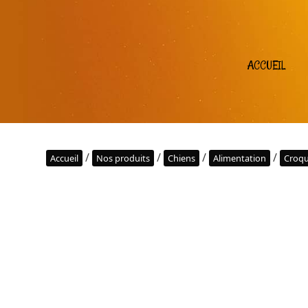
ACCUEIL
/
/
/
/
Accueil
Nos produits
Chiens
Alimentation
Croqu