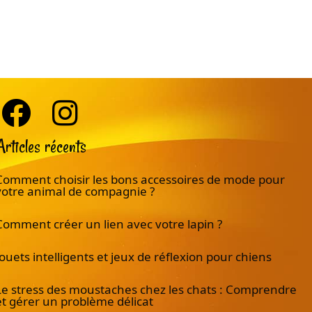
Articles récents
Comment choisir les bons accessoires de mode pour
votre animal de compagnie ?
Comment créer un lien avec votre lapin ?
Jouets intelligents et jeux de réflexion pour chiens
Le stress des moustaches chez les chats : Comprendre
et gérer un problème délicat