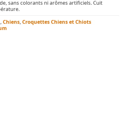
de, sans colorants ni arômes artificiels. Cuit
érature.
n
,
Chiens
,
Croquettes Chiens et Chiots
ium