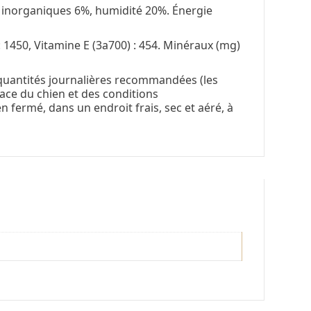
s inorganiques 6%, humidité 20%. Énergie
: 1450, Vitamine E (3a700) : 454. Minéraux (mg)
 quantités journalières recommandées (les
 race du chien et des conditions
n fermé, dans un endroit frais, sec et aéré, à