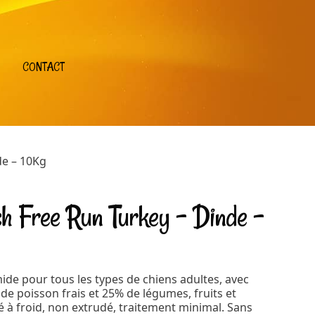
CONTACT
de – 10Kg
sh Free Run Turkey – Dinde –
de pour tous les types de chiens adultes, avec
de poisson frais et 25% de légumes, fruits et
 à froid, non extrudé, traitement minimal. Sans