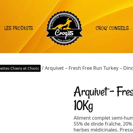
LES PRODUITS
CROQ’ CONSEILS
/ Arquivet – Fresh Free Run Turkey – Din
ettes Chiens et Chiots
Arquivet – Fre
10Kg
Aliment complet semi-humi
55% de dinde fraîche, 20% 
herbes médicinales. Pressé