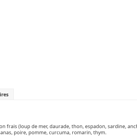
ires
n frais (loup de mer, daurade, thon, espadon, sardine, anch
ananas, poire, pomme, curcuma, romarin, thym.