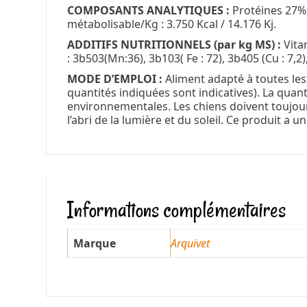
COMPOSANTS ANALYTIQUES :
Protéines 27%,
métabolisable/Kg : 3.750 Kcal / 14.176 Kj.
ADDITIFS NUTRITIONNELS (par kg MS) :
Vitam
: 3b503(Mn:36), 3b103( Fe : 72), 3b405 (Cu : 7,2),
MODE D’EMPLOI :
Aliment adapté à toutes le
quantités indiquées sont indicatives). La quanti
environnementales. Les chiens doivent toujours 
l’abri de la lumière et du soleil. Ce produit a
Informations complémentaires
Marque
Arquivet