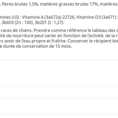
 fibres brutes 1,5%, matières grasses brutes 17%, matière
ines (UI) : Vitamine A (3a672a) 22726, Vitamine D3 (3a671) 
 3b603 (Zn : 100), 3b201 (I : 1,27).
s races de chiens. Prendre comme référence le tableau des
té de nourriture peut varier en fonction de l’activité, de la
avoir de l’eau propre et fraîche. Conserver le récipient bie
 une durée de conservation de 15 mois.