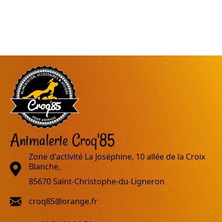
Animalerie Croq'85
Zone d'activité La Joséphine, 10 allée de la Croix
adresse
Blanche,
85670 Saint-Christophe-du-Ligneron
email
croq85@orange.fr