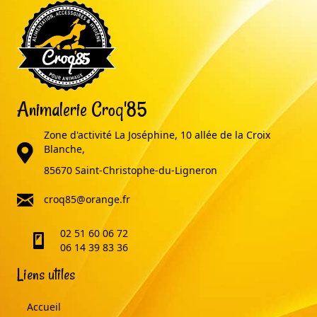
Animalerie Croq'85
Zone d'activité La Joséphine, 10 allée de la Croix
adresse
Blanche,
85670 Saint-Christophe-du-Ligneron
email
croq85@orange.fr
02 51 60 06 72
telephone
06 14 39 83 36
Liens utiles
Accueil