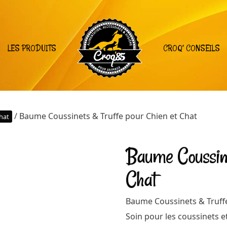
LES PRODUITS
CROQ’ CONSEILS
/ Baume Coussinets & Truffe pour Chien et Chat
hat
Baume Coussine
Chat
Baume Coussinets & Truffe
Soin pour les coussinets et