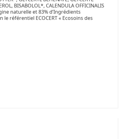
EROL, BISABOLOL*, CALENDULA OFFICINALIS
gine naturelle et 83% d’Ingrédients
on le référentiel ECOCERT « Ecosoins des