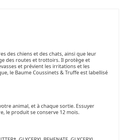
s des chiens et des chats, ainsi que leur
ge des routes et trottoirs. Il protège et
vasses et prévient les irritations et les
que, le Baume Coussinets & Truffe est labellisé
votre animal, et à chaque sortie. Essuyer
e, le produit se conserve 12 mois.
TTER*, GLYCERYL BEHENATE, GLYCERYL