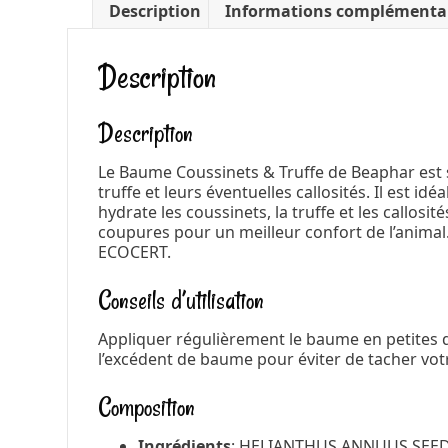
Description
Informations complémenta
Description
Description
Le Baume Coussinets & Truffe de Beaphar est s
truffe et leurs éventuelles callosités. Il est id
hydrate les coussinets, la truffe et les callosit
coupures pour un meilleur confort de l’animal.
ECOCERT.
Conseils d’utilisation
Appliquer régulièrement le baume en petites qua
l’excédent de baume pour éviter de tacher vot
Composition
Ingrédients
:
HELIANTHUS ANNUUS SEED 