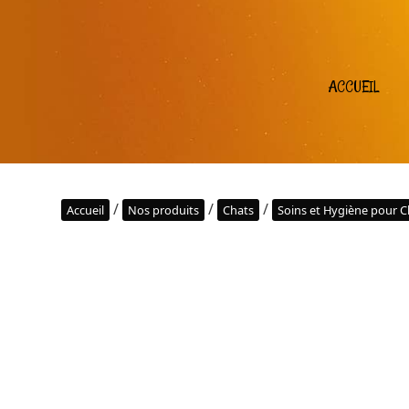
ACCUEIL
/
/
/
Accueil
Nos produits
Chats
Soins et Hygiène pour C