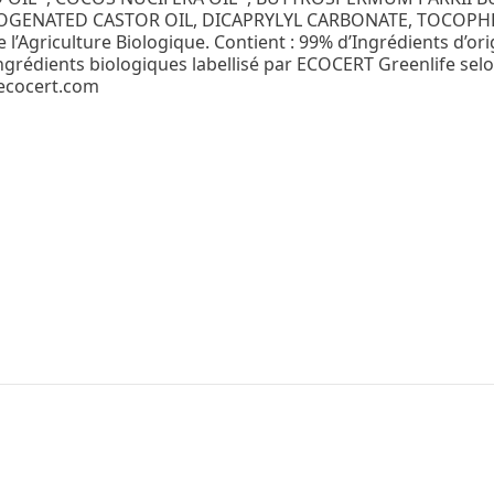
ROGENATED CASTOR OIL, DICAPRYLYL CARBONATE, TOCOPH
’Agriculture Biologique. Contient : 99% d’Ingrédients d’ori
ngrédients biologiques labellisé par ECOCERT Greenlife sel
.ecocert.com