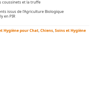
 coussinets et la truffe
nts issus de l’Agriculture Biologique
ly en PIR
et Hygiène pour Chat
,
Chiens
,
Soins et Hygiène