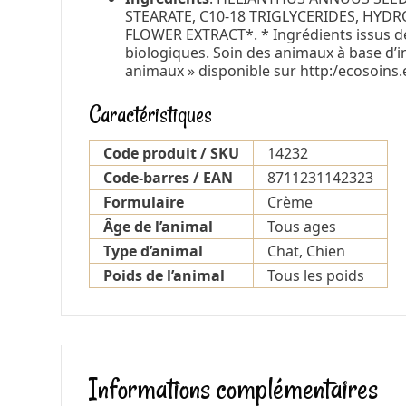
STEARATE, C10-18 TRIGLYCERIDES, HYD
FLOWER EXTRACT*. * Ingrédients issus de l
biologiques. Soin des animaux à base d’i
animaux » disponible sur http:/ecosoins
Caractéristiques
Code produit / SKU
14232
Code-barres / EAN
8711231142323
Formulaire
Crème
Âge de l’animal
Tous ages
Type d’animal
Chat, Chien
Poids de l’animal
Tous les poids
Informations complémentaires