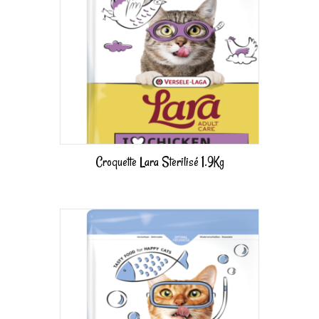
Croquette Lara Sterilisé 1.9Kg