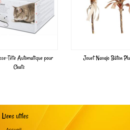
sse-Tête Automatique pour
Jouet Navajo Bâton Pl
Chats
Liens utiles
Accueil