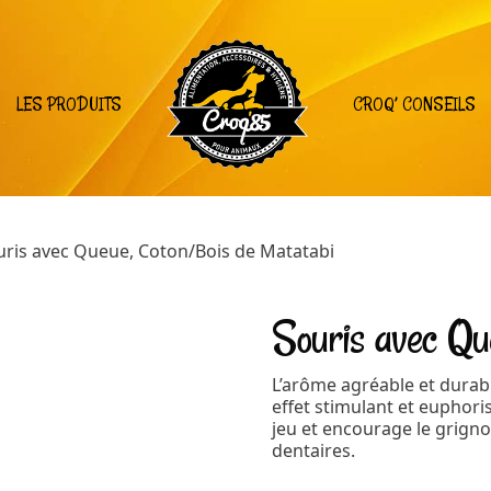
LES PRODUITS
CROQ’ CONSEILS
uris avec Queue, Coton/Bois de Matatabi
Souris avec Qu
L’arôme agréable et durabl
effet stimulant et euphori
jeu et encourage le grignot
dentaires.