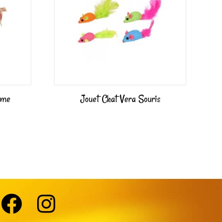
ume
Jouet Chat Vera Souris