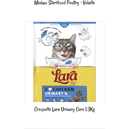
Minkas Sterilised Poultry – Volaille
Croquette Lara Urinary Care 1.9Kg