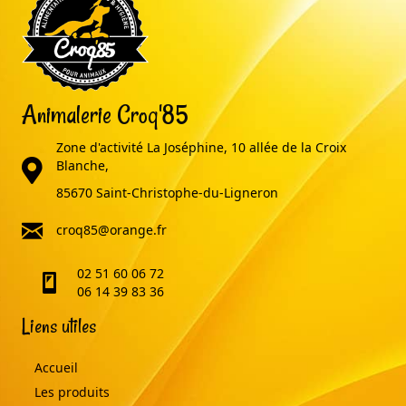
Animalerie Croq'85
Zone d'activité La Joséphine, 10 allée de la Croix
adresse
Blanche,
85670 Saint-Christophe-du-Ligneron
email
croq85@orange.fr
02 51 60 06 72
telephone
06 14 39 83 36
Liens utiles
Accueil
Les produits