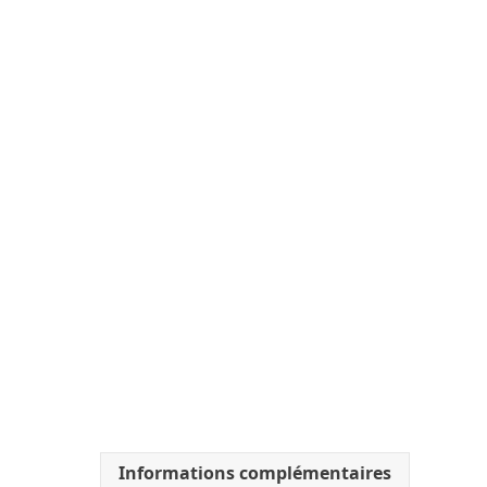
Informations complémentaires