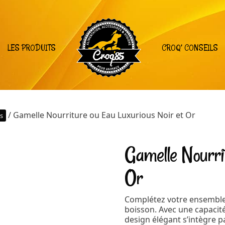
LES PRODUITS
CROQ’ CONSEILS
/ Gamelle Nourriture ou Eau Luxurious Noir et Or
rs
Gamelle Nourri
Or
Complétez votre ensemble 
boisson. Avec une capacité
design élégant s’intègre pa