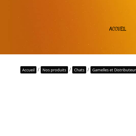
ACCUEIL
/
/
/
Accueil
Nos produits
Chats
Gamelles et Distributeu