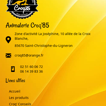
Animalerie Croq'85
Zone d'activité La Joséphine, 10 allée de la Croix
adresse
Blanche,
85670 Saint-Christophe-du-Ligneron
email
croq85@orange.fr
02 51 60 06 72
telephone
06 14 39 83 36
Liens utiles
Accueil
Les produits
Croq’ Conseils