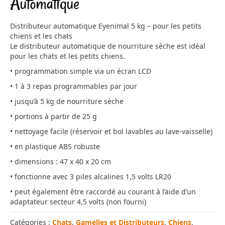
Automatique
Distributeur automatique Eyenimal 5 kg – pour les petits
chiens et les chats
Le distributeur automatique de nourriture sèche est idéal
pour les chats et les petits chiens.
• programmation simple via un écran LCD
• 1 à 3 repas programmables par jour
• jusqu’à 5 kg de nourriture sèche
• portions à partir de 25 g
• nettoyage facile (réservoir et bol lavables au lave-vaisselle)
• en plastique ABS robuste
• dimensions : 47 x 40 x 20 cm
• fonctionne avec 3 piles alcalines 1,5 volts LR20
• peut également être raccordé au courant à l’aide d’un
adaptateur secteur 4,5 volts (non fourni)
Catégories :
Chats
,
Gamelles et Distributeurs
,
Chiens
,