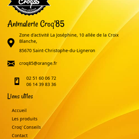
Animalerie Croq'85
Zone d'activité La Joséphine, 10 allée de la Croix
adresse
Blanche,
85670 Saint-Christophe-du-Ligneron
email
croq85@orange.fr
02 51 60 06 72
telephone
06 14 39 83 36
Liens utiles
Accueil
Les produits
Croq’ Conseils
Contact