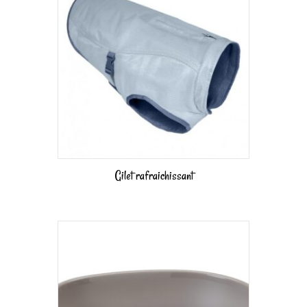
Gilet rafraichissant