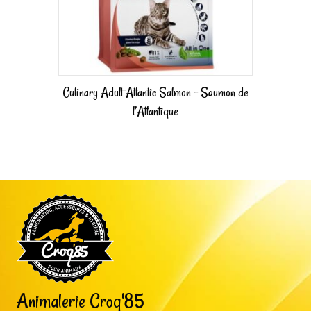
Culinary Adult Atlantic Salmon – Saumon de
l’Atlantique
Animalerie Croq'85