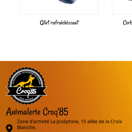
Gilet rafraichissant
Corb
Animalerie Croq'85
Zone d'activité La Joséphine, 10 allée de la Croix
adresse
Blanche,