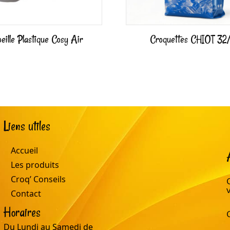
eille Plastique Cosy Air
Croquettes CHIOT 32/
Liens utiles
Accueil
Les produits
Croq’ Conseils
Contact
Horaires
Du Lundi au Samedi de