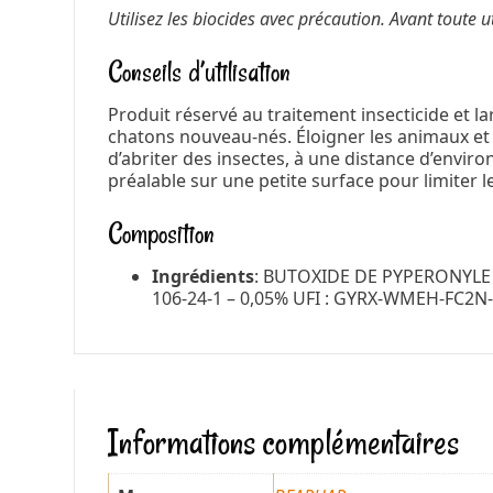
Utilisez les biocides avec précaution. Avant toute ut
Conseils d’utilisation
Produit réservé au traitement insecticide et l
chatons nouveau-nés. Éloigner les animaux et l
d’abriter des insectes, à une distance d’environ
préalable sur une petite surface pour limiter le
Composition
Ingrédients
:
BUTOXIDE DE PYPERONYLE : 
106-24-1 – 0,05% UFI : GYRX-WMEH-FC2N
Informations complémentaires