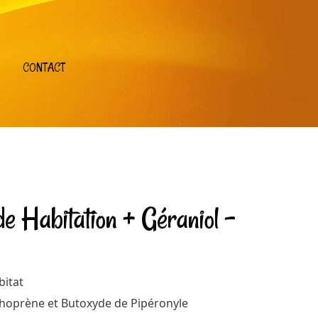
CONTACT
de Habitation + Géraniol –
bitat
thoprène et Butoxyde de Pipéronyle