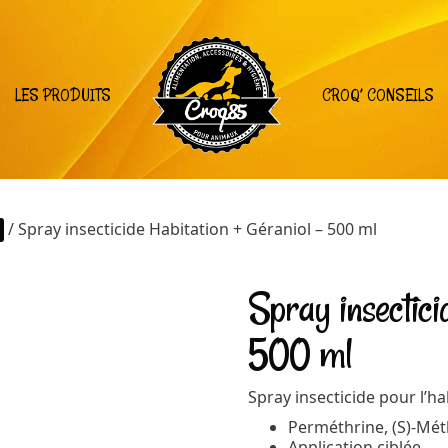
LES PRODUITS
CROQ’ CONSEILS
/ Spray insecticide Habitation + Géraniol – 500 ml
Spray insectici
500 ml
Spray insecticide pour l’ha
Perméthrine, (S)-Mé
Application ciblée