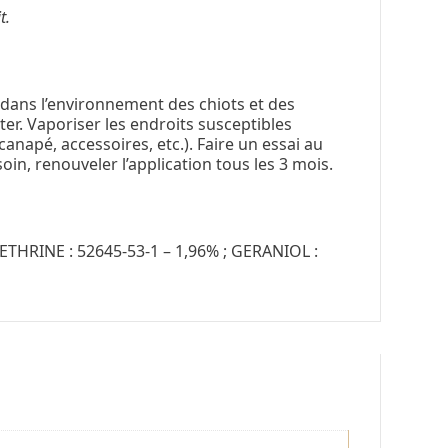
t.
i dans l’environnement des chiots et des
er. Vaporiser les endroits susceptibles
canapé, accessoires, etc.). Faire un essai au
oin, renouveler l’application tous les 3 mois.
THRINE : 52645-53-1 – 1,96% ; GERANIOL :