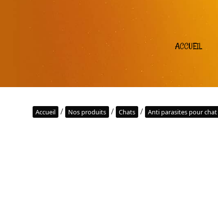
ACCUEIL
/
/
/
Accueil
Nos produits
Chats
Anti parasites pour chat