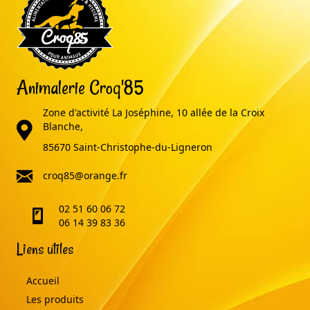
Animalerie Croq'85
Zone d'activité La Joséphine, 10 allée de la Croix
adresse
Blanche,
85670 Saint-Christophe-du-Ligneron
email
croq85@orange.fr
02 51 60 06 72
telephone
06 14 39 83 36
Liens utiles
Accueil
Les produits