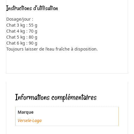
Instructions d’utilisation
Dosage/jour :
Chat 3 kg : 55 g
Chat 4 kg : 70 g
Chat 5 kg : 80 g
Chat 6 kg : 90 g
Toujours laisser de l’eau fraîche à disposition.
Informations complémentaires
Marque
Versele-Laga