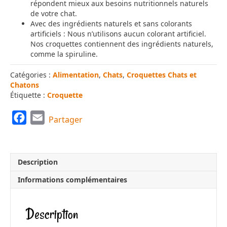
répondent mieux aux besoins nutritionnels naturels
de votre chat.
Avec des ingrédients naturels et sans colorants
artificiels : Nous n’utilisons aucun colorant artificiel.
Nos croquettes contiennent des ingrédients naturels,
comme la spiruline.
Catégories :
Alimentation
,
Chats
,
Croquettes Chats et
Chatons
Étiquette :
Croquette
F
E
Partager
a
m
c
a
e
i
Description
b
l
Informations complémentaires
o
o
Description
k