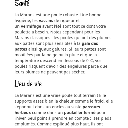
Santé
La Marans est une poule robuste. Une bonne
hygiène, les
vaccins
de rigueur et
un
vermifuge
avant l’été sont tout ce dont votre
poulette a besoin. Notez cependant pour les
Marans classiques : les poules qui ont des plumes
aux pattes sont plus sensibles à la
gale des
pattes
ainsi qu’aux gelures. Si leurs pattes sont
mouillées par la neige ou la pluie et que la
température descend en dessous de 0°C, vos
poules risquent d’avoir des engelures parce que
leurs plumes ne peuvent pas sécher.
Lieu de vie
La Marans est une vraie poule tout terrain ! Elle
supporte assez bien la chaleur comme le froid, elle
s’épanouit dans un enclos au vaste
parcours
herbeux
comme dans un
poulailler fermé
pour
l’hiver. Seul point à prendre en compte : ses pieds
emplumés. Comme expliqué plus haut, ils ont