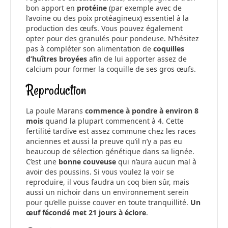
bon apport en
protéine
(par exemple avec de
l’avoine ou des poix protéagineux) essentiel à la
production des œufs. Vous pouvez également
opter pour des granulés pour pondeuse. N’hésitez
pas à compléter son alimentation de
coquilles
d’huîtres broyées
afin de lui apporter assez de
calcium pour former la coquille de ses gros œufs.
Reproduction
La poule Marans
commence à pondre à environ 8
mois
quand la plupart commencent à 4. Cette
fertilité tardive est assez commune chez les races
anciennes et aussi la preuve qu’il n’y a pas eu
beaucoup de sélection génétique dans sa lignée.
C’est une
bonne couveuse
qui n’aura aucun mal à
avoir des poussins. Si vous voulez la voir se
reproduire, il vous faudra un coq bien sûr, mais
aussi un nichoir dans un environnement serein
pour qu’elle puisse couver en toute tranquillité.
Un
œuf fécondé met 21 jours à éclore
.