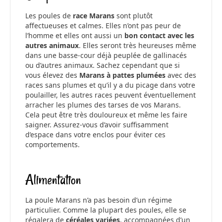
Les poules de
race Marans
sont plutôt
affectueuses et calmes. Elles n’ont pas peur de
l’homme et elles ont aussi un
bon contact avec les
autres animaux
. Elles seront très heureuses même
dans une basse-cour déjà peuplée de gallinacés
ou d’autres animaux. Sachez cependant que si
vous élevez des
Marans à pattes plumées
avec des
races sans plumes et qu’il y a du picage dans votre
poulailler, les autres races peuvent éventuellement
arracher les plumes des tarses de vos Marans.
Cela peut être très douloureux et même les faire
saigner. Assurez-vous d’avoir suffisamment
d’espace dans votre enclos pour éviter ces
comportements.
Alimentation
La poule Marans n’a pas besoin d’un régime
particulier. Comme la plupart des poules, elle se
régalera de
céréales variées
, accompagnées d’un