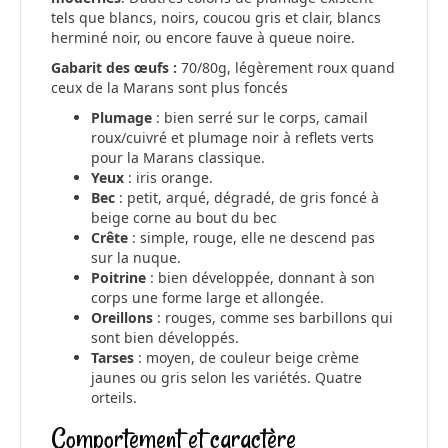
tels que blancs, noirs, coucou gris et clair, blancs
herminé noir, ou encore fauve à queue noire.
Gabarit des œufs :
70/80g, légèrement roux quand
ceux de la Marans sont plus foncés
Plumage
: bien serré sur le corps, camail
roux/cuivré et plumage noir à reflets verts
pour la Marans classique.
Yeux
: iris orange.
Bec
: petit, arqué, dégradé, de gris foncé à
beige corne au bout du bec
Crête
: simple, rouge, elle ne descend pas
sur la nuque.
Poitrine
: bien développée, donnant à son
corps une forme large et allongée.
Oreillons
: rouges, comme ses barbillons qui
sont bien développés.
Tarses
: moyen, de couleur beige crème
jaunes ou gris selon les variétés. Quatre
orteils.
Comportement et caractère