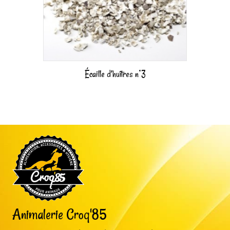
Écaille d’huîtres n°3
Animalerie Croq'85