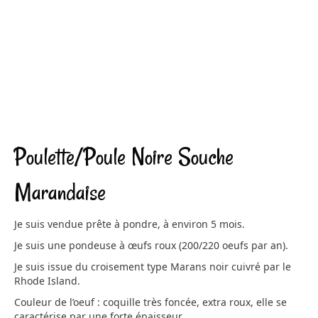
Poulette/Poule Noire Souche
Marandaise
Je suis vendue prête à pondre, à environ 5 mois.
Je suis une pondeuse à œufs roux (200/220 oeufs par an).
Je suis issue du croisement type Marans noir cuivré par le
Rhode Island.
Couleur de l’oeuf : coquille très foncée, extra roux, elle se
caractérise par une forte épaisseur.