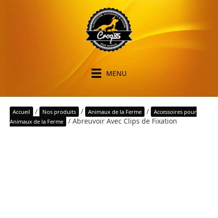
MENU
/
/
/
Accueil
Nos produits
Animaux de la Ferme
Accessoires pour
/ Abreuvoir Avec Clips de Fixation
Animaux de la Ferme